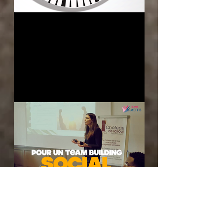
Atelier sur la gestion du
temps et des priorités
Organisation de séminaire
d'entreprise