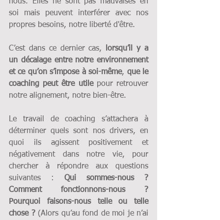
nous. Elles ne sont pas mauvaises en 
soi mais peuvent interférer avec nos 
propres besoins, notre liberté d'être.
C’est dans ce dernier cas, 
lorsqu’il y a 
un décalage entre notre environnement 
et ce qu’on s’impose à soi-même
, 
que le 
coaching peut être utile
 pour retrouver 
notre alignement, notre bien-être.
Le travail de coaching s’attachera à 
déterminer quels sont nos drivers, en 
quoi ils agissent positivement et 
négativement dans notre vie, pour 
chercher à répondre aux questions 
suivantes : 
Qui sommes-nous ? 
Comment fonctionnons-nous ?  
Pourquoi faisons-nous telle ou telle 
chose ? 
(Alors qu’au fond de moi je n’ai 