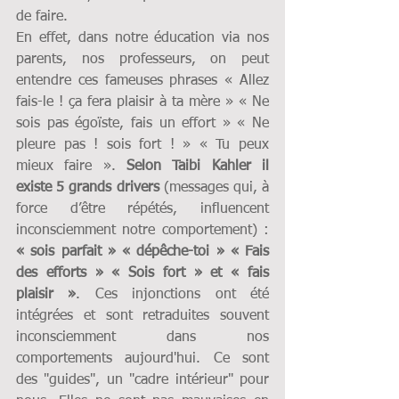
de faire.
En effet, dans notre éducation via nos 
parents, nos professeurs, on peut 
entendre ces fameuses phrases « Allez 
fais-le ! ça fera plaisir à ta mère » « Ne 
sois pas égoïste, fais un effort » « Ne 
pleure pas ! sois fort ! » « Tu peux 
mieux faire ». 
Selon Taibi Kahler il 
existe 5 grands drivers 
(messages qui, à 
force d’être répétés, influencent 
inconsciemment notre comportement) : 
« sois parfait » « dépêche-toi » « Fais 
des efforts » « Sois fort » et « fais 
plaisir »
. Ces injonctions ont été 
intégrées et sont retraduites souvent 
inconsciemment dans nos 
comportements aujourd'hui. Ce sont 
des "guides", un "cadre intérieur" pour 