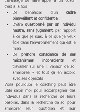
L’avantage de faire appel à un coach 
c’est à la fois :
De bénéficier d’un 
cadre 
bienveillant et confidentiel
D’être 
questionné par un individu 
neutre, sans jugement
, par rapport 
à ce que je suis, à ce que je veux 
être dans l'environnement qui est le 
mien
De 
prendre conscience de ses 
mécanismes inconscients
 et 
travailler sur une « version de soi 
améliorée » et tout ça en accord 
avec ses objectifs
Voilà pourquoi le coaching peut être 
utile selon moi pour accompagner des 
individus dans la recherche de leurs 
besoins, dans la recherche de soi pour 
améliorer leur quotidien et leur 