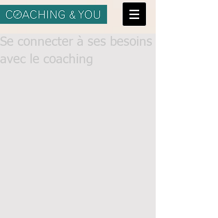
Se connecter à ses besoins
avec le coaching