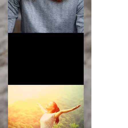
Accréditation EIA Senior
Practitioner