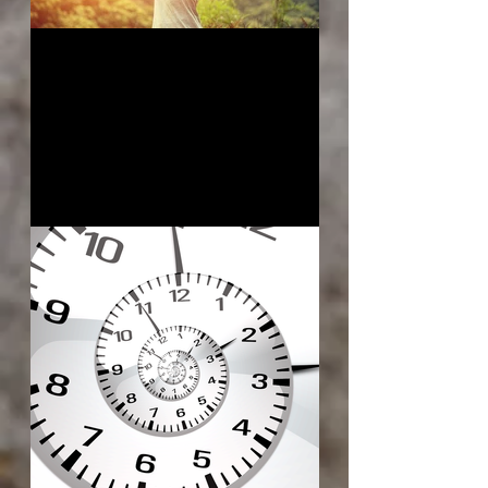
La rentrée de Septembre
est-elle bien chargée pour
vous ?