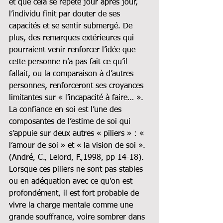
et que cela se répète jour après jour, 
l’individu finit par douter de ses 
capacités et se sentir submergé. De 
plus, des remarques extérieures qui 
pourraient venir renforcer l’idée que 
cette personne n’a pas fait ce qu’il 
fallait, ou la comparaison à d’autres 
personnes, renforceront ses croyances 
limitantes sur « l’incapacité à faire… ». 
La confiance en soi est l’une des 
composantes de l’estime de soi qui 
s’appuie sur deux autres « piliers » : « 
l’amour de soi » et « la vision de soi ». 
(André, C., Lelord, F.,1998, pp 14-18). 
Lorsque ces piliers ne sont pas stables 
ou en adéquation avec ce qu’on est 
profondément, il est fort probable de 
vivre la charge mentale comme une 
grande souffrance, voire sombrer dans 