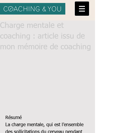
Charge mentale et
coaching : article issu de
mon mémoire de coaching
Résumé
La charge mentale, qui est l’ensemble 
des sollicitations du cerveau pendant 