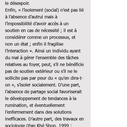
le désespoir.
Enfin, « l’isolement (social) n’est pas lié 
à l’absence d’autrui mais à 
l’impossibilité d’avoir accès à un 
soutien en cas de nécessité ; il est à 
considérer comme un processus, et 
non un état ; enfin il fragilise 
l’interaction ». Ainsi un individu ayant 
du mal à gérer l’ensemble des tâches 
relatives au foyer, peut, s’il ne bénéficie 
pas de soutien extérieur ou s’il ne le 
sollicite pas par peur du « qu’en dira-t-
on », s’isoler socialement. D’une part, 
l’absence de partage social favoriserait 
le développement de tendances à la 
rumination, et éventuellement 
l’enfermement dans des solutions 
inefficaces. D’autre part, des travaux en 
sociologie (Pan Khé Shon, 1999 ; 