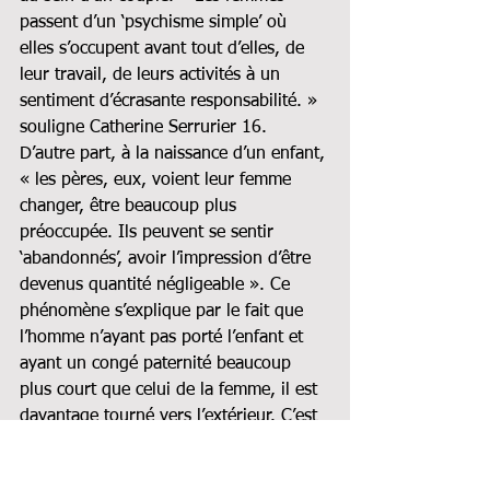
passent d’un ‘psychisme simple’ où 
elles s’occupent avant tout d’elles, de 
leur travail, de leurs activités à un 
sentiment d’écrasante responsabilité. » 
souligne Catherine Serrurier 16. 
D’autre part, à la naissance d’un enfant, 
« les pères, eux, voient leur femme 
changer, être beaucoup plus 
préoccupée. Ils peuvent se sentir 
‘abandonnés’, avoir l’impression d’être 
devenus quantité négligeable ». Ce 
phénomène s’explique par le fait que 
l’homme n’ayant pas porté l’enfant et 
ayant un congé paternité beaucoup 
plus court que celui de la femme, il est 
davantage tourné vers l’extérieur. C’est 
à ce moment-là que la répartition des 
tâches liées à la maison et à l’enfant se 