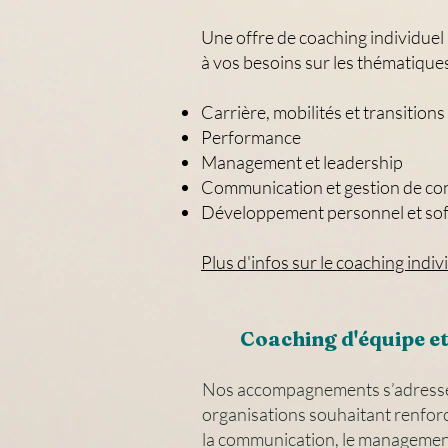
Une offre de coaching individuel
à vos besoins sur les thématiques
Carrière, mobilités et transitions
Performance
Management et leadership
Communication et gestion de con
Développement personnel et soft
Plus d'infos sur le coaching indiv
Coaching d'équipe e
Nos accompagnements s’adressen
organisations souhaitant renforc
la communication, le management e