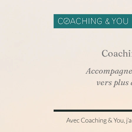
Coachi
Accompagnem
vers plus 
Avec Coaching & You, j’a