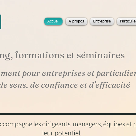
Accueil
A propos
Entreprise
Particulie
ng, formations et séminaires
ent pour entreprises et particulie
de sens, de confiance et d'efficacité
ccompagne les dirigeants, managers, équipes et pa
leur potentiel.