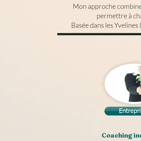
Mon approche combine i
permettre à cha
Basée dans les Yvelines (
Entrepr
Coaching in