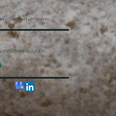
s collectifs et séminaires.
 meilleure solution