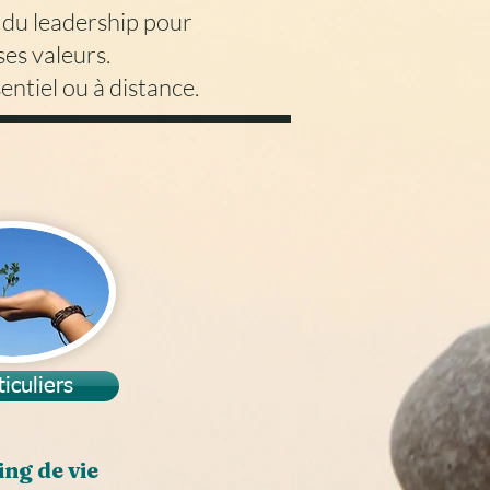
du leadership pour
es valeurs.
entiel ou à distance.
ticuliers
ng de vie